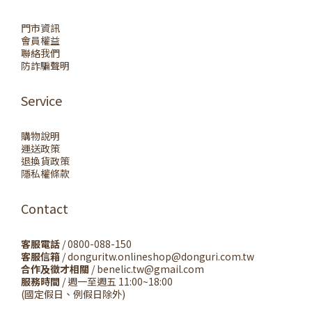
門市資訊
會員權益
聯絡我們
防詐騙聲明
Service
購物說明
運送政策
退換貨政策
隱私權條款
Contact
客服電話
/ 0800-088-150
客服信箱
/ donguritw.onlineshop@donguri.com.tw
合作及徵才相關
/ benelic.tw@gmail.com
服務時間
/ 週一至週五 11:00~18:00
(國定假日、例假日除外)