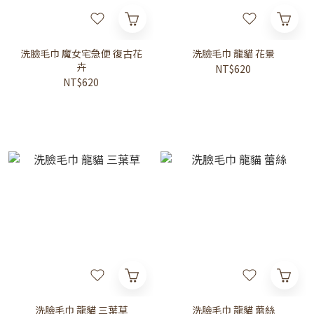
洗臉毛巾 魔女宅急便 復古花
洗臉毛巾 龍貓 花景
卉
NT$620
NT$620
洗臉毛巾 龍貓 三葉草
洗臉毛巾 龍貓 蕾絲