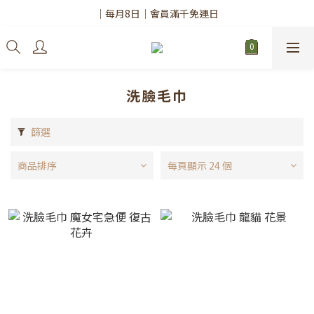
✨註冊會員請務必填寫「真實姓名」
｜每月8日｜會員滿千免運日
✨註冊會員請務必填寫「真實姓名」
洗臉毛巾
篩選
商品排序
每頁顯示 24 個