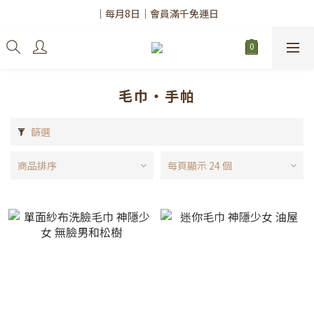
✨註冊會員請務必填寫「真實姓名」
｜每月8日｜會員滿千免運日
✨註冊會員請務必填寫「真實姓名」
毛巾・手帕
篩選
商品排序
每頁顯示 24 個