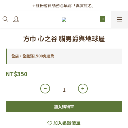
✨註冊會員請務必填寫「真實姓名」
✨註冊會員請務必填寫「真實姓名」
｜每月8日｜會員滿千免運日
✨註冊會員請務必填寫「真實姓名」
方巾 心之谷 貓男爵與地球屋
全店，全館滿1500免運費
NT$350
加入購物車
加入追蹤清單