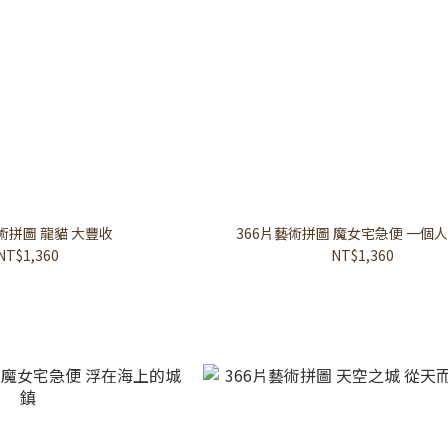
術拼圖 龍貓 大豐收
366片藝術拼圖 魔女宅急便 一個
NT$1,360
NT$1,360