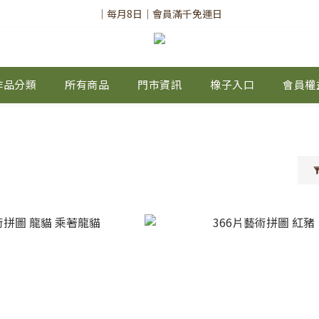
✨註冊會員請務必填寫「真實姓名」
｜每月8日｜會員滿千免運日
✨註冊會員請務必填寫「真實姓名」
作品分類
所有商品
門市資訊
橡子入口
會員權