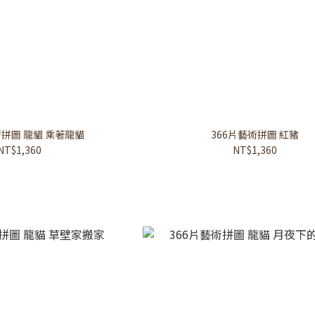
術拼圖 龍貓 乘著龍貓
366片藝術拼圖 紅豬
NT$1,360
NT$1,360