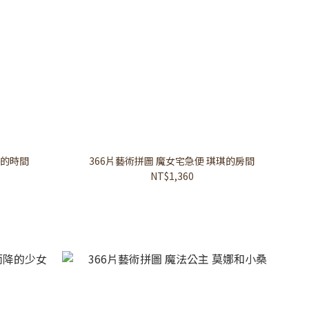
人的時間
366片藝術拼圖 魔女宅急便 琪琪的房間
NT$1,360