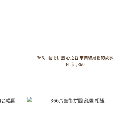
366片藝術拼圖 心之谷 來自貓男爵的故事
NT$1,360