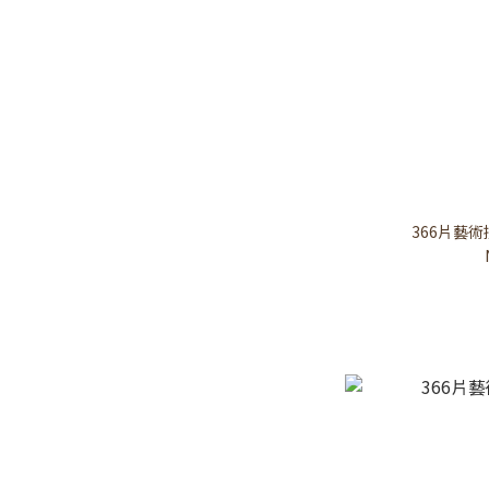
366片藝術