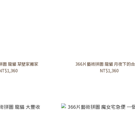
拼圖 龍貓 草壁家搬家
366片藝術拼圖 龍貓 月夜下的
NT$1,360
NT$1,360