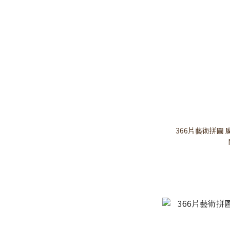
366片藝術拼圖