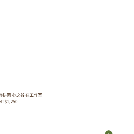
飾拼圖 心之谷 在工作室
NT$1,250