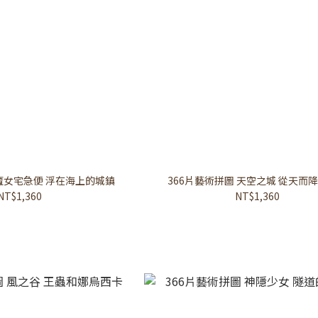
 魔女宅急便 浮在海上的城鎮
366片藝術拼圖 天空之城 從天而
NT$1,360
NT$1,360