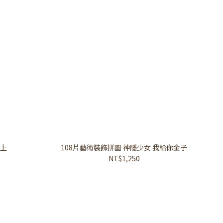
頭上
108片藝術裝飾拼圖 神隱少女 我給你金子
NT$1,250