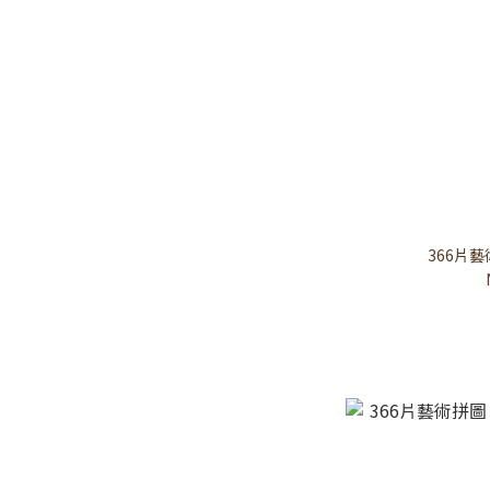
366片藝