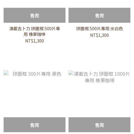
售完
售完
滿載吉卜力 拼圖框 500片專
拼圖框 500片專用 米白色
用 橡果咖啡
NT$1,300
NT$1,300
售完
售完