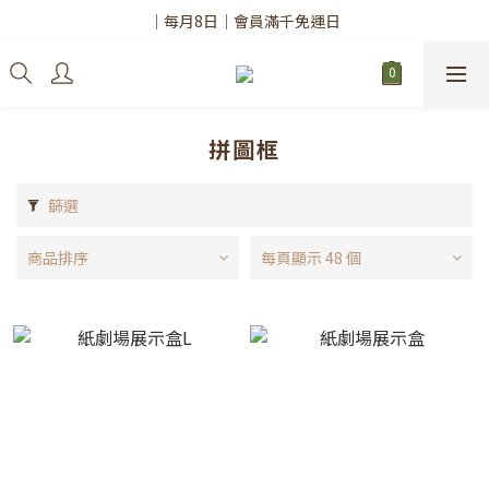
✨註冊會員請務必填寫「真實姓名」
｜每月8日｜會員滿千免運日
✨註冊會員請務必填寫「真實姓名」
拼圖框
篩選
商品排序
每頁顯示 48 個