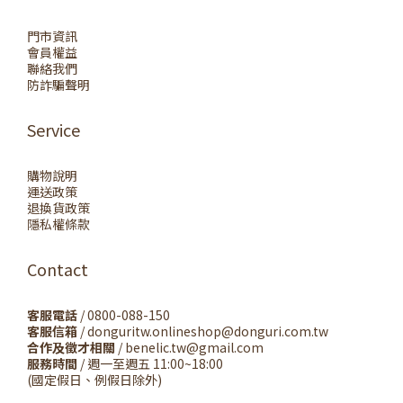
門市資訊
會員權益
聯絡我們
防詐騙聲明
Service
購物說明
運送政策
退換貨政策
隱私權條款
Contact
客服電話
/ 0800-088-150
客服信箱
/ donguritw.onlineshop@donguri.com.tw
合作及徵才相關
/ benelic.tw@gmail.com
服務時間
/ 週一至週五 11:00~18:00
(國定假日、例假日除外)