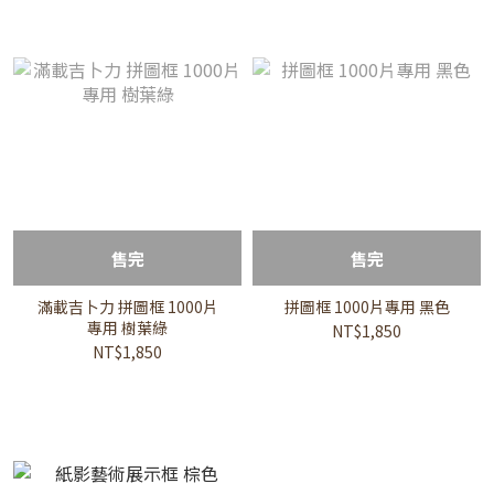
售完
售完
滿載吉卜力 拼圖框 1000片
拼圖框 1000片專用 黑色
專用 樹葉綠
NT$1,850
NT$1,850