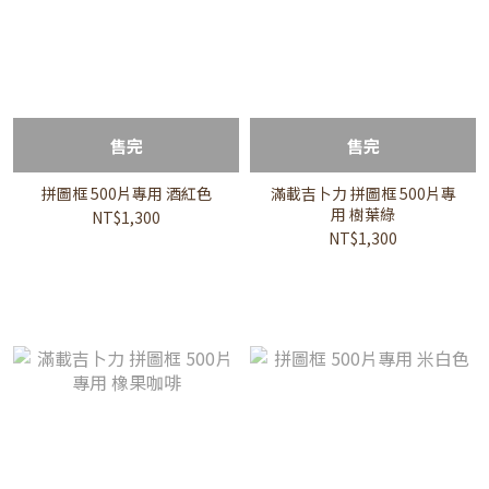
售完
售完
拼圖框 500片專用 酒紅色
滿載吉卜力 拼圖框 500片專
用 樹葉綠
NT$1,300
NT$1,300