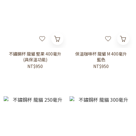
不鏽鋼杯 龍貓 堅果 400毫升
保溫咖啡杯 龍貓 M 400毫升
(具保溫功能)
藍色
NT$950
NT$950