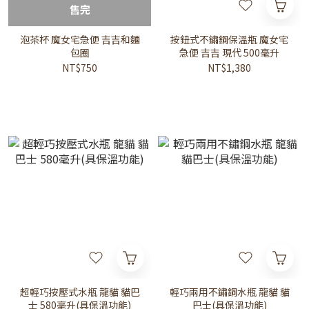
售完
泡茶杯 魔女宅急便 吉吉和麵
按鈕式不鏽鋼保溫瓶 魔女宅
包圈
急便 吉吉 現代 500毫升
NT$750
NT$1,380
超輕巧按壓式水瓶 龍貓 貓巴
輕巧兩用不鏽鋼水瓶 龍貓 貓
士 580毫升(具保溫功能)
巴士(具保溫功能)