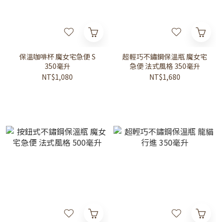
保溫咖啡杯 魔女宅急便 S
超輕巧不鏽鋼保溫瓶 魔女宅
350毫升
急便 法式風格 350毫升
NT$1,080
NT$1,680