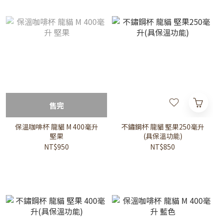
售完
保溫咖啡杯 龍貓 M 400毫升
不鏽鋼杯 龍貓 堅果250毫升
堅果
(具保溫功能)
NT$950
NT$850