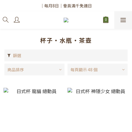
✨註冊會員請務必填寫「真實姓名」
｜每月8日｜會員滿千免運日
✨註冊會員請務必填寫「真實姓名」
杯子・水瓶・茶壺
篩選
商品排序
每頁顯示 48 個