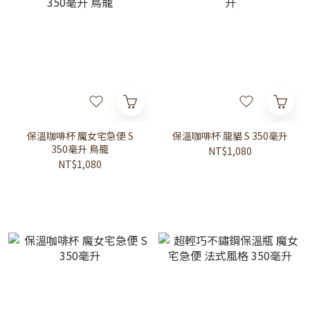
保溫咖啡杯 魔女宅急便 S
保溫咖啡杯 龍貓 S 350毫升
350毫升 鳥籠
NT$1,080
NT$1,080