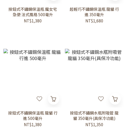
按鈕式不鏽鋼保溫瓶 魔女宅
超輕巧不鏽鋼保溫瓶 龍貓 行
急便 法式風格 500毫升
進 350毫升
NT$1,380
NT$1,680
按鈕式不鏽鋼保溫瓶 龍貓 行
按鈕式不鏽鋼水瓶附吸管 龍
進 500毫升
貓 350毫升(具保冷功能)
NT$1,380
NT$1,350