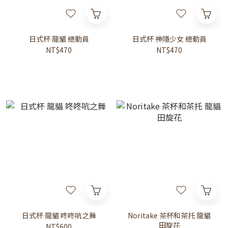
日式杯 龍貓 總動員
日式杯 神隱少女 總動員
NT$470
NT$470
日式杯 龍貓 咚咚吭之舞
Noritake 茶杯和茶托 龍貓
田旋花
NT$600