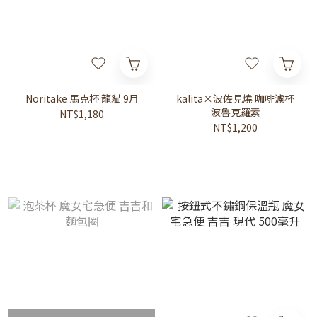
Noritake 馬克杯 龍貓 9月
kalita×波佐見燒 咖啡濾杯
波魯克羅素
NT$1,180
NT$1,200