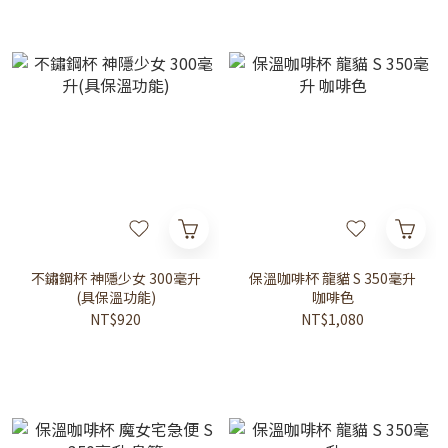
不鏽鋼杯 神隱少女 300毫升
保溫咖啡杯 龍貓 S 350毫升
(具保溫功能)
咖啡色
NT$920
NT$1,080