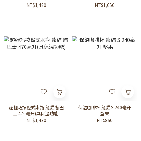
NT$1,480
NT$1,650
超輕巧按壓式水瓶 龍貓 貓巴
保溫咖啡杯 龍貓 S 240毫升
士 470毫升(具保溫功能)
堅果
NT$1,430
NT$850