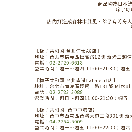
商品均為日本
除了每
店內打造成森林木質風，除了有等身大
【橡子共和國 台北信義A8店】
地址：台北市信義區松高路12號 新光三越信義
電話：
02-2720-6618
營業時間：週一～週四 11:00~21:30；週五、
【橡子共和國 台北南港LaLaport店】
地址：台北市南港區經貿二路131號 Mitsui Shop
電話：
02-2783-3088
營業時間：週日～週四11:00-21:30；週五、
【橡子共和國 台中中港店】
地址：台中市西屯區台灣大道三段301號 新
電話：
04-2254-5009
營業時間：週一～週五 11:00~22:00；週六、