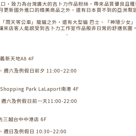
進口，致力為台灣廣大的吉卜力作品粉絲，帶來品質優良且種
月更新國外進口的精美商品之外，還有日本買不到的亞洲限
「雨天等公車」龍貓之外，還有大型貓 巴士、「神隱少女
讓來店客人能感受到吉卜力工作室作品般非日常的舒適氛圍
-
新天地A8 4F
週六及例假日前夕 11:00~22:00
ping Park LaLaport南港 4F
週六及例假日前一天11:00-22:00
光三越台中中港店 6F
週日及例假日 10:30~22:00