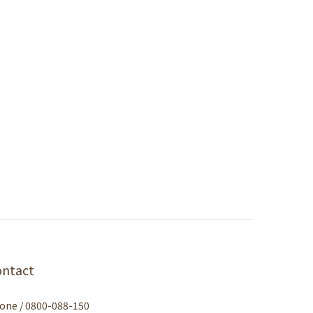
ontact
one / 0800-088-150