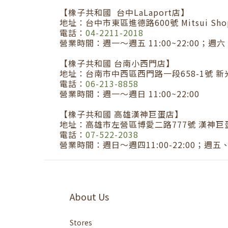
【橡子共和國 台中LaLaport店】
地址：台中市東區進德路600號 Mitsui Shopp
電話：
04-2211-2018
營業時間：週一～週五 11:00~22:00；週六、
【橡子共和國 台南小西門店】
地址：台南市中西區西門路一段658-1號 新
電話：
06-213-8858
營業時間：週一～週日 11:00~22:00
【橡子共和國 高雄漢神巨蛋店】
地址：高雄市左營區博愛二路777號 漢神巨蛋
電話：
07-522-2038
營業時間：週日～週四11:00-22:00；週五、
About Us
Stores