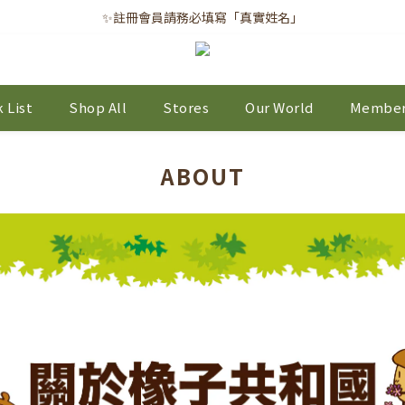
✨註冊會員請務必填寫「真實姓名」
✨註冊會員請務必填寫「真實姓名」
｜每月8日｜會員滿千免運日
✨註冊會員請務必填寫「真實姓名」
 List
Shop All
Stores
Our World
Member
ABOUT