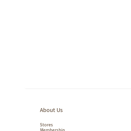
About Us
Stores
Membership