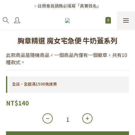
✨註冊會員請務必填寫「真實姓名」
✨註冊會員請務必填寫「真實姓名」
｜每月8日｜會員滿千免運日
✨註冊會員請務必填寫「真實姓名」
胸章精選 魔女宅急便 牛奶蓋系列
此款商品是隨機商品，一個商品內僅有一個徽章，共有10
種款式。
全店，全館滿1500免運費
NT$140