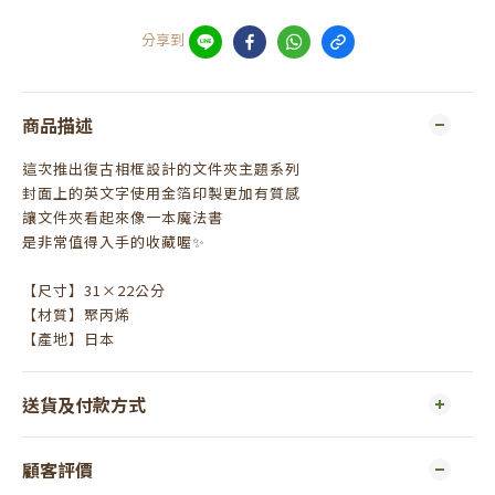
分享到
商品描述
這次推出復古相框設計的文件夾主題系列
封面上的英文字使用金箔印製更加有質感
讓文件夾看起來像一本魔法書
是非常值得入手的收藏喔✨
【尺寸】31×22公分
【材質】聚丙烯
【產地】日本
送貨及付款方式
顧客評價