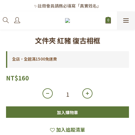
✨註冊會員請務必填寫「真實姓名」
✨註冊會員請務必填寫「真實姓名」
｜每月8日｜會員滿千免運日
✨註冊會員請務必填寫「真實姓名」
文件夾 紅豬 復古相框
全店，全館滿1500免運費
NT$160
加入購物車
加入追蹤清單