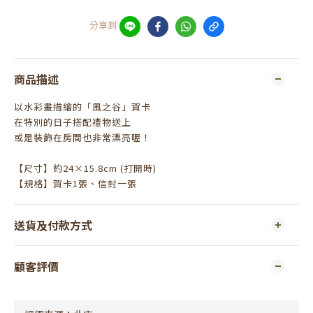
分享到
商品描述
以水彩畫描繪的「風之谷」賀卡
在特別的日子搭配禮物送上
或是裝飾在房間也非常漂亮喔！
【尺寸】約24×15.8cm (打開時)
【規格】賀卡1張、信封一張
送貨及付款方式
顧客評價