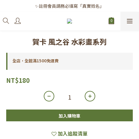
✨註冊會員請務必填寫「真實姓名」
✨註冊會員請務必填寫「真實姓名」
｜每月8日｜會員滿千免運日
✨註冊會員請務必填寫「真實姓名」
賀卡 風之谷 水彩畫系列
全店，全館滿1500免運費
NT$180
加入購物車
加入追蹤清單