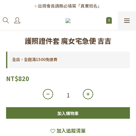
✨註冊會員請務必填寫「真實姓名」
✨註冊會員請務必填寫「真實姓名」
｜每月8日｜會員滿千免運日
✨註冊會員請務必填寫「真實姓名」
護照證件套 魔女宅急便 吉吉
全店，全館滿1500免運費
NT$820
加入購物車
加入追蹤清單