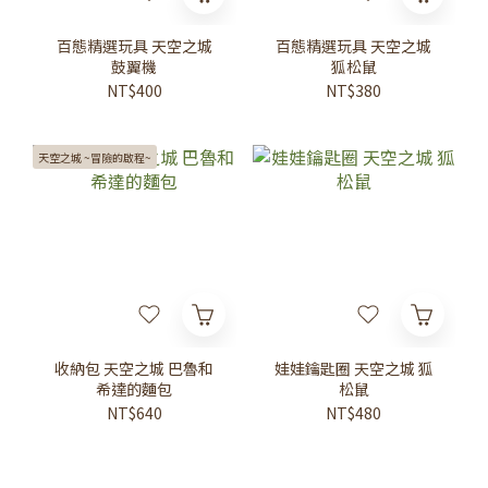
百態精選玩具 天空之城
百態精選玩具 天空之城
鼓翼機
狐松鼠
NT$400
NT$380
天空之城 ~冒險的啟程~
收納包 天空之城 巴魯和
娃娃鑰匙圈 天空之城 狐
希達的麵包
松鼠
NT$640
NT$480