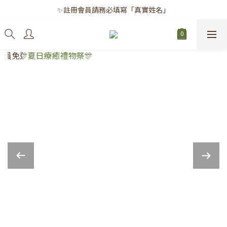
✨註冊會員請務必填寫「真實姓名」
✨註冊會員請務必填寫「真實姓名」
｜每月8日｜會員滿千免運日
✨註冊會員請務必填寫「真實姓名」