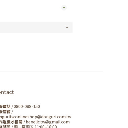
ontact
服電話
/ 0800-088-150
服信箱
/
nguritw.onlineshop@donguri.com.tw
作及徵才相關
/ benelic.tw@gmail.com
務時間
/ 週一至週五 11:00~18:00