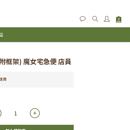
益
(附框架) 魔女宅急便 店員
運費