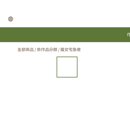
全部商品
/
依作品分類
/
魔女宅急便