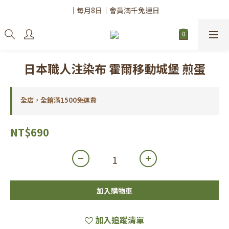
✨註冊會員請務必填寫「真實姓名」
｜每月8日｜會員滿千免運日
✨註冊會員請務必填寫「真實姓名」
日本職人注染布 霍爾移動城堡 煎蛋
全店，全館滿1500免運費
NT$690
加入購物車
加入追蹤清單