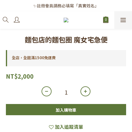
✨註冊會員請務必填寫「真實姓名」
✨註冊會員請務必填寫「真實姓名」
｜每月8日｜會員滿千免運日
✨註冊會員請務必填寫「真實姓名」
麵包店的麵包圈 魔女宅急便
全店，全館滿1500免運費
NT$2,000
加入購物車
加入追蹤清單