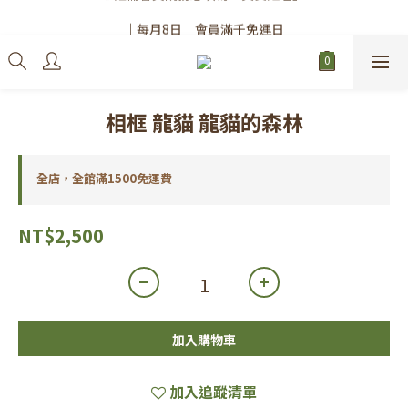
✨註冊會員請務必填寫「真實姓名」
｜每月8日｜會員滿千免運日
✨註冊會員請務必填寫「真實姓名」
相框 龍貓 龍貓的森林
全店，全館滿1500免運費
NT$2,500
加入購物車
加入追蹤清單