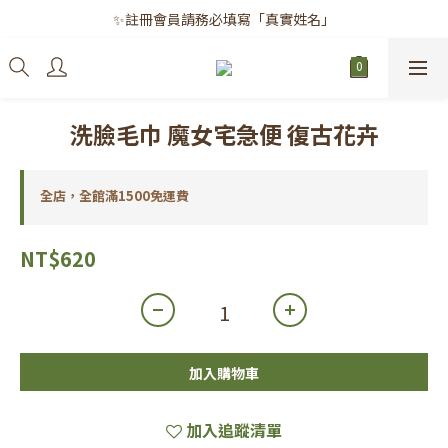
✨註冊會員請務必填寫「真實姓名」
✨註冊會員請務必填寫「真實姓名」
｜每月8日｜會員滿千免運日
✨註冊會員請務必填寫「真實姓名」
洗臉毛巾 魔女宅急便 復古花卉
全店，全館滿1500免運費
NT$620
加入購物車
加入追蹤清單