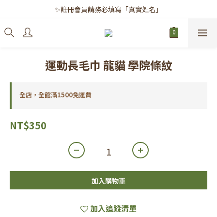
✨註冊會員請務必填寫「真實姓名」
✨註冊會員請務必填寫「真實姓名」
｜每月8日｜會員滿千免運日
✨註冊會員請務必填寫「真實姓名」
運動長毛巾 龍貓 學院條紋
全店，全館滿1500免運費
NT$350
加入購物車
加入追蹤清單