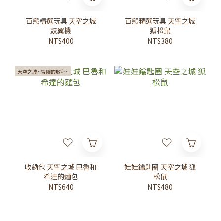
百態精選玩具 天空之城
百態精選玩具 天空之城
鼓翼機
狐松鼠
NT$400
NT$380
天空之城 ~冒險的啟程~
收納包 天空之城 巴魯和
娃娃鑰匙圈 天空之城 狐
希達的麵包
松鼠
NT$640
NT$480