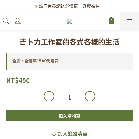
✨註冊會員請務必填寫「真實姓名」
✨註冊會員請務必填寫「真實姓名」
｜每月8日｜會員滿千免運日
✨註冊會員請務必填寫「真實姓名」
吉卜力工作室的各式各樣的生活
全店，全館滿1500免運費
NT$450
加入購物車
加入追蹤清單