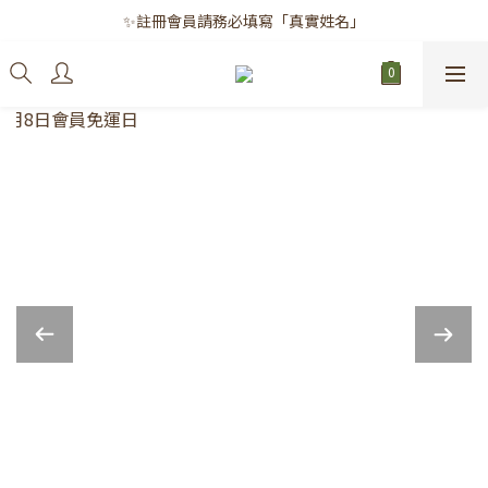
✨註冊會員請務必填寫「真實姓名」
✨註冊會員請務必填寫「真實姓名」
｜每月8日｜會員滿千免運日
✨註冊會員請務必填寫「真實姓名」