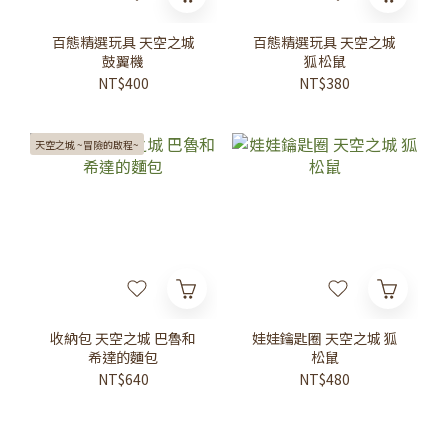
百態精選玩具 天空之城
百態精選玩具 天空之城
鼓翼機
狐松鼠
NT$400
NT$380
天空之城 ~冒險的啟程~
收納包 天空之城 巴魯和
娃娃鑰匙圈 天空之城 狐
希達的麵包
松鼠
NT$640
NT$480