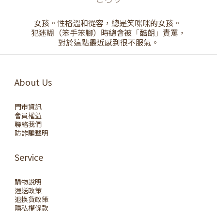
女孩。性格溫和從容，總是笑咪咪的女孩。
犯迷糊（笨手笨腳）時總會被「酷朗」責罵，
對於這點最近感到很不服氣。
About Us
門市資訊
會員權益
聯絡我們
防詐騙聲明
Service
購物說明
運送政策
退換貨政策
隱私權條款