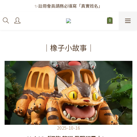
✨註冊會員請務必填寫「真實姓名」
✨註冊會員請務必填寫「真實姓名」
｜每月8日｜會員滿千免運日
✨註冊會員請務必填寫「真實姓名」
｜橡子小故事｜
2025-10-16