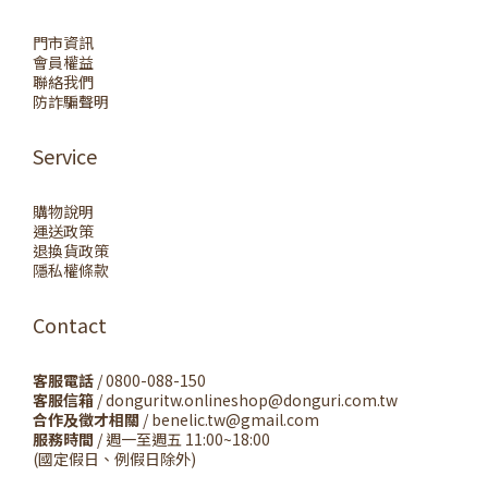
門市資訊
會員權益
聯絡我們
防詐騙聲明
Service
購物說明
運送政策
退換貨政策
隱私權條款
Contact
客服電話
/ 0800-088-150
客服信箱
/ donguritw.onlineshop@donguri.com.tw
合作及徵才相關
/ benelic.tw@gmail.com
服務時間
/ 週一至週五 11:00~18:00
(國定假日、例假日除外)