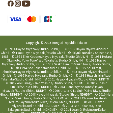
Copyright © 2025 Donguri Republic Taiwan
© 1984 Hayao Miyazaki/Studio Ghibli, H © 1986 Hayao Miyazaki/Studio
Ghibli © 1988 Hayao Miyazaki/Studio Ghibli © Akiyuki Nosaka / Shinchosha,
1988 © 1989 Eiko Kadono/Hayao Miyazaki/Studio Ghibli, N © 1991 Hotaru
Okamoto, Yuko Tone/Isao Takahata/Studio Ghibli, NH © 1992 Hayao
Miyazaki/Studio Ghibli, NN © 1993 Saeko Himuro/Keiko Niwa/Studio Ghibli,
N © 1994 Isao Takahata/Studio Ghibli, NH © 1995 Aoi Hiiragi,
Shueisha/Hayao Miyazaki/Studio Ghibli, NH © 1995 Hayao Miyazaki/Studio
Ghibli © 1997 Hayao Miyazaki/Studio Ghibli, ND © 1999 Hisaichi Ishii/Isao
Takahata/Studio Ghibli, NHD © 2001 Hayao Miyazaki/Studio Ghibli, NDDTM
© 2002 Aoi Hiiragi/Reiko Yoshida/Studio Ghibli, NDHMT © 2002 Toshio
Suzuki/Studio Ghibli, NDHMT © 2004 Diana Wynne Jones/Hayao
Miyazaki/Studio Ghibli, NDDMT © 2006 Ursula K. Le Guin/Keiko Niwa/Studio
Ghibli, NDHDMT © 2008 Hayao Miyazaki/Studio Ghibli, NDHDMT © 2010 Mary
Norton/Keiko Niwa/Studio Ghibli, NDHDMTW © 2011 Chizuru Takahashi,
Tetsuro Sayama/Keiko Niwa/Studio Ghibli, NDHDMT © 2013 Hayao
Miyazaki/Studio Ghibli, NDHDMTK © 2013 Isao Takahata, Riko
Sakaguchi/Studio Ghibli, NDHDMTK © 2014 Joan G. Robinson/Keiko