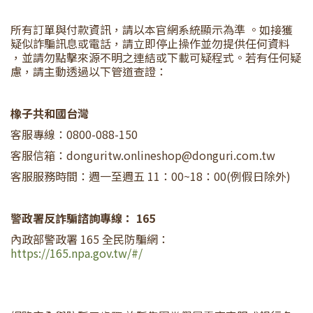
所有訂單與付款資訊，請以本官網系統顯示為準 。如接獲
疑似詐騙訊息或電話，請立即停止操作並勿提供任何資料
，並請勿點擊來源不明之連結或下載可疑程式。若有任何疑
慮，請主動透過以下管道查證：
橡子共和國台灣
客服專線：0800-088-150
客服信箱：donguritw.onlineshop@donguri.com.tw
客服服務時間：週一至週五 11：00~18：00(例假日除外)
警政署反詐騙諮詢專線： 165
內政部警政署 165 全民防騙網：
https://165.npa.gov.tw/#/