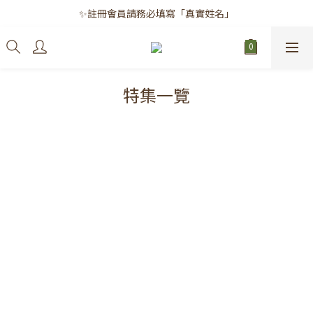
✨註冊會員請務必填寫「真實姓名」
✨註冊會員請務必填寫「真實姓名」
｜每月8日｜會員滿千免運日
✨註冊會員請務必填寫「真實姓名」
特集一覽