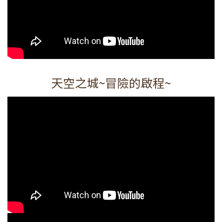
天空之城~冒險的啟程~