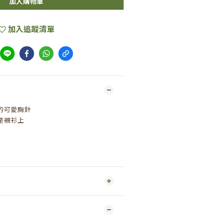
加入購物車
加入追蹤清單
的可愛胸針
是襯衫上
m