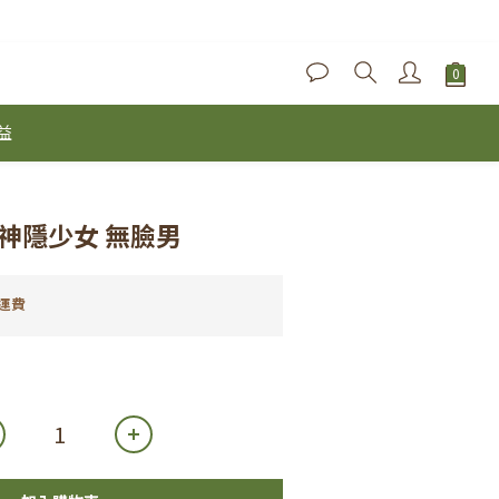
益
神隱少女 無臉男
運費