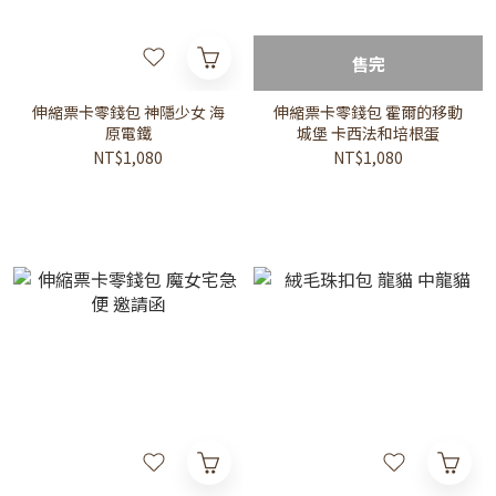
售完
伸縮票卡零錢包 神隱少女 海
伸縮票卡零錢包 霍爾的移動
原電鐵
城堡 卡西法和培根蛋
NT$1,080
NT$1,080