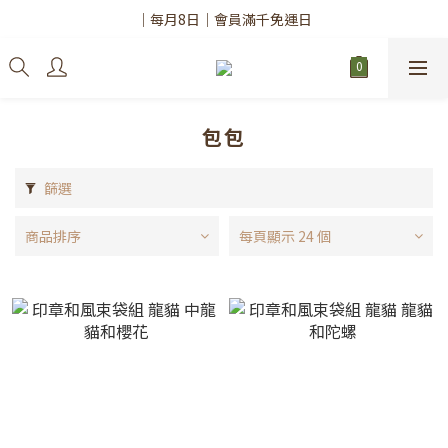
✨註冊會員請務必填寫「真實姓名」
｜每月8日｜會員滿千免運日
✨註冊會員請務必填寫「真實姓名」
包包
篩選
商品排序
每頁顯示 24 個