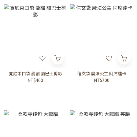
寬底束口袋 龍貓 貓巴士剪影
信玄袋 魔法公主 阿席達卡
NT$460
NT$700