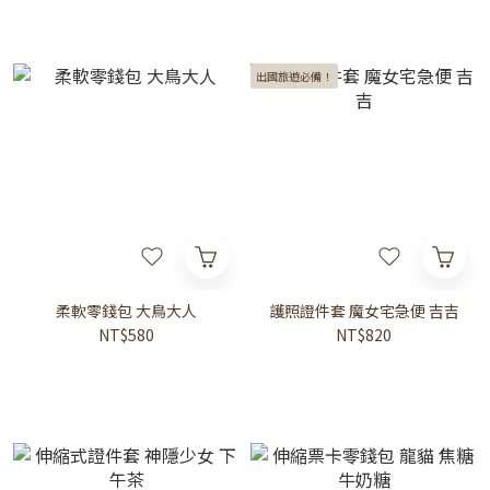
出國旅遊必備！
柔軟零錢包 大鳥大人
護照證件套 魔女宅急便 吉吉
NT$580
NT$820