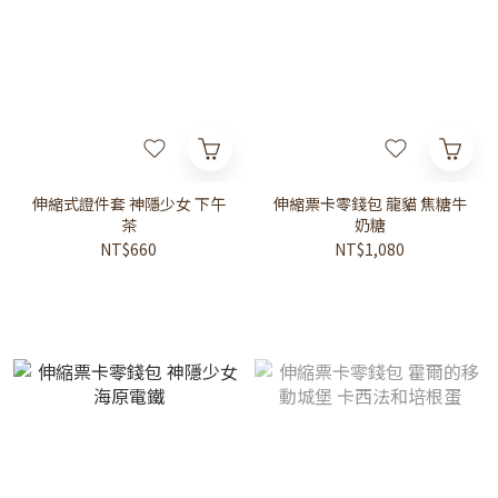
伸縮式證件套 神隱少女 下午
伸縮票卡零錢包 龍貓 焦糖牛
茶
奶糖
NT$660
NT$1,080