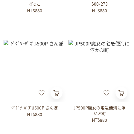
ぼっこ
500-273
NT$880
NT$880
ｼﾞｸﾞｿｰﾊﾟｽﾞﾙ500P さんぽ
JP500P魔女の宅急便海に浮
かぶ町
NT$880
NT$880