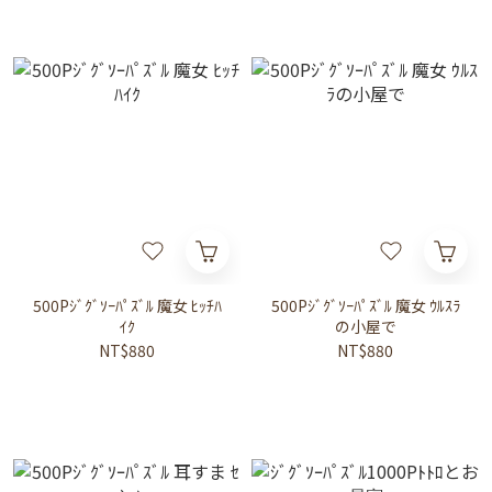
500Pｼﾞｸﾞｿｰﾊﾟｽﾞﾙ 魔女 ﾋｯﾁﾊ
500Pｼﾞｸﾞｿｰﾊﾟｽﾞﾙ 魔女 ｳﾙｽﾗ
ｲｸ
の小屋で
NT$880
NT$880