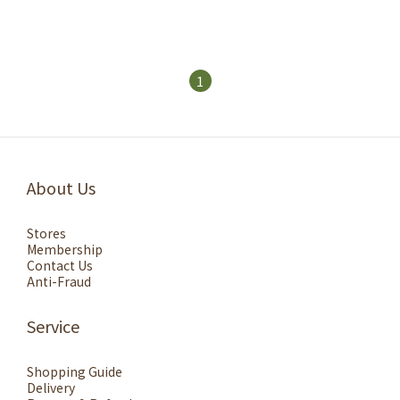
ト
1
About Us
Stores
Membership
Contact Us
Anti-Fraud
Service
Shopping Guide
Delivery