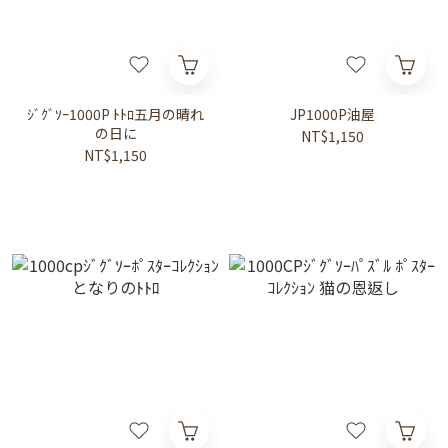
ｼﾞｸﾞｿｰ1000P ﾄﾄﾛ五月の晴れ
JP1000P油屋
の日に
NT$1,150
NT$1,150