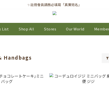
✨註冊會員請務必填寫「真實姓名」
✨註冊會員請務必填寫「真實姓名」
｜每月8日｜會員滿千免運日
✨註冊會員請務必填寫「真實姓名」
 List
Shop All
Stores
Our World
Member
 & Handbags