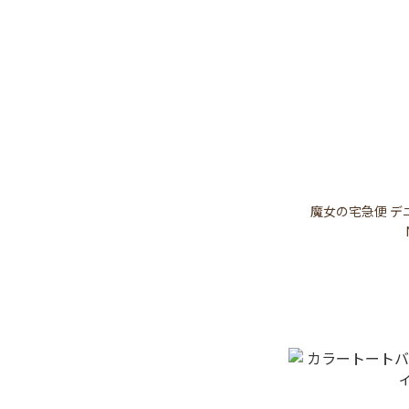
魔女の宅急便 デ