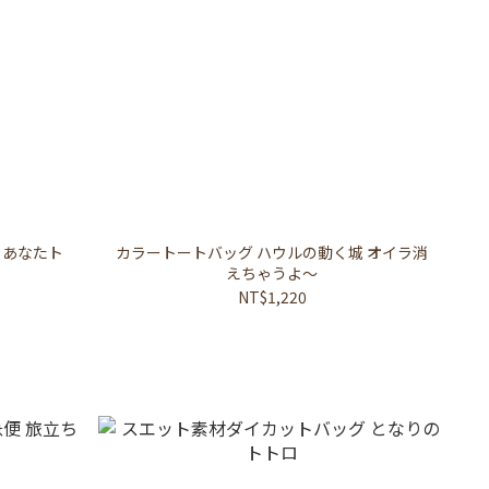
 あなたト
カラートートバッグ ハウルの動く城 オイラ消
えちゃうよ～
NT$1,220