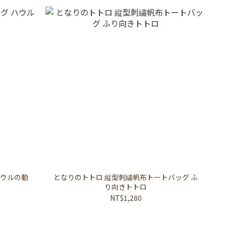
ハウルの動
となりのトトロ 縦型刺繍帆布トートバッグ ふ
り向きトトロ
NT$1,280