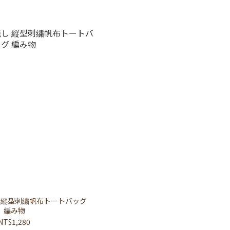
 縦型刺繍帆布トートバッグ
編み物
NT$1,280