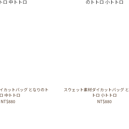
イカットバッグ となりのト
スウェット素材ダイカットバッグ 
ロ 中トトロ
トロ 小トトロ
NT$880
NT$880