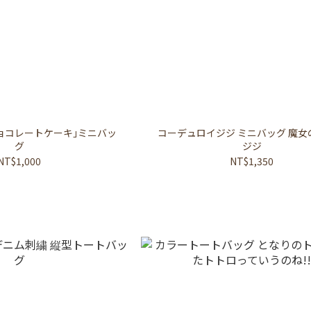
ョコレートケーキ｣ミニバッ
コーデュロイジジ ミニバッグ 魔女
グ
ジジ
NT$1,000
NT$1,350