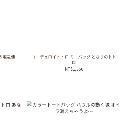
の宅急便
コーデュロイトトロ ミニバッグ となりのトト
ロ
NT$1,350