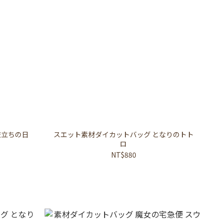
旅立ちの日
スエット素材ダイカットバッグ となりのトト
ロ
NT$880