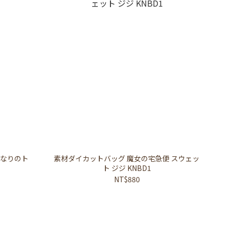
となりのト
素材ダイカットバッグ 魔女の宅急便 スウェッ
ト ジジ KNBD1
NT$880