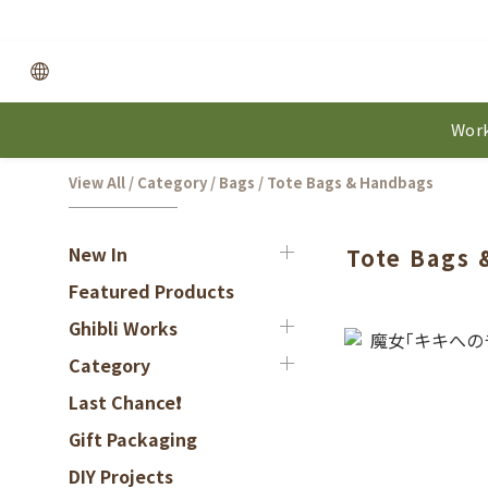
Work
View All
/
Category
/
Bags
/
Tote Bags & Handbags
New In
Tote Bags
Featured Products
Ghibli Works
Category
Last Chance❗
Gift Packaging
DIY Projects