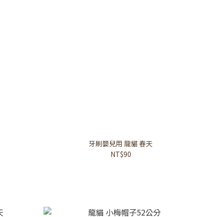
牙刷嬰兒用 龍貓 春天
NT$90