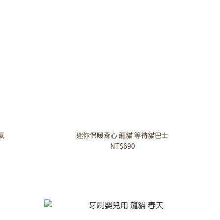
氣
迷你保暖背心 龍貓 等待貓巴士
NT$690