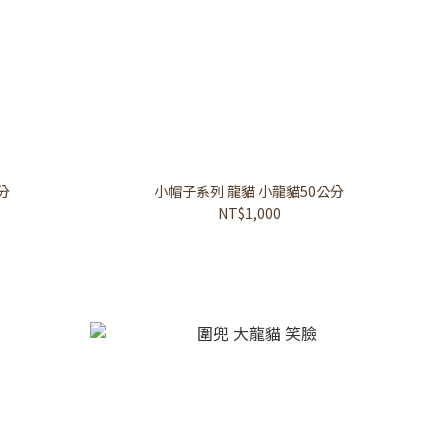
分
小帽子系列 龍貓 小龍貓50公分
NT$1,000