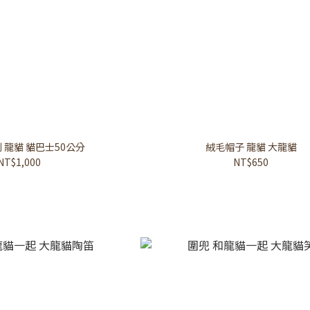
 龍貓 貓巴士50公分
絨毛帽子 龍貓 大龍貓
NT$1,000
NT$650