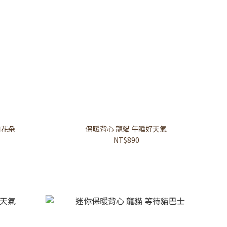
和花朵
保暖背心 龍貓 午睡好天氣
NT$890