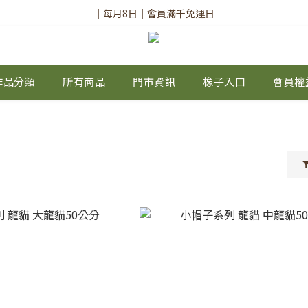
✨註冊會員請務必填寫「真實姓名」
｜每月8日｜會員滿千免運日
✨註冊會員請務必填寫「真實姓名」
作品分類
所有商品
門市資訊
橡子入口
會員權