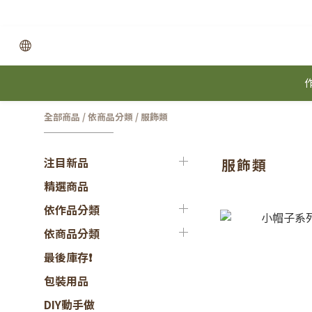
全部商品
/
依商品分類
/
服飾類
注目新品
服飾類
精選商品
依作品分類
依商品分類
最後庫存❗
包裝用品
DIY動手做