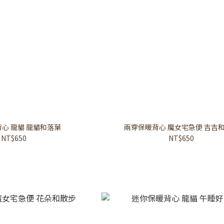
心 龍貓 龍貓和落葉
兩穿保暖背心 魔女宅急便 吉吉
NT$650
NT$650