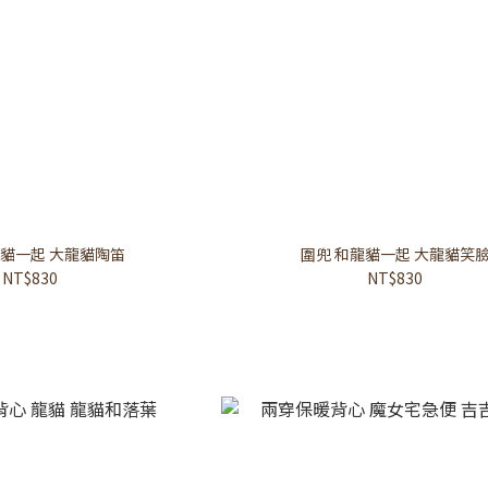
龍貓一起 大龍貓陶笛
圍兜 和龍貓一起 大龍貓笑
NT$830
NT$830