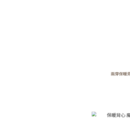
兩穿保暖背