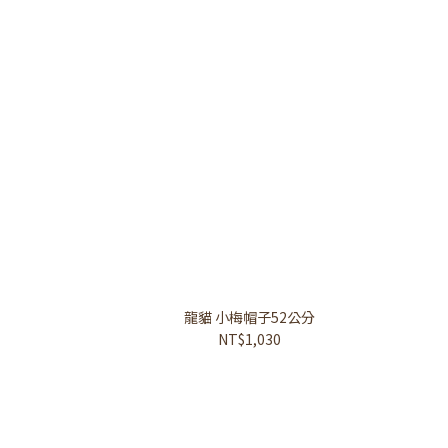
龍貓 小梅帽子52公分
NT$1,030