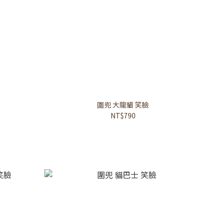
圍兜 大龍貓 笑臉
NT$790