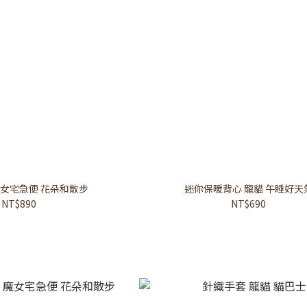
魔女宅急便 花朵和散步
迷你保暖背心 龍貓 午睡好天
NT$890
NT$690