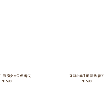
生用 魔女宅急便 春天
牙刷小學生用 龍貓 春天
NT$90
NT$90