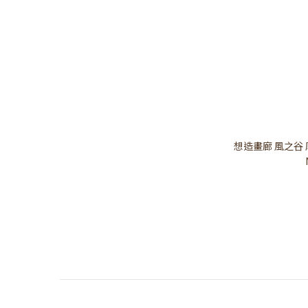
想造畫廊 風之谷