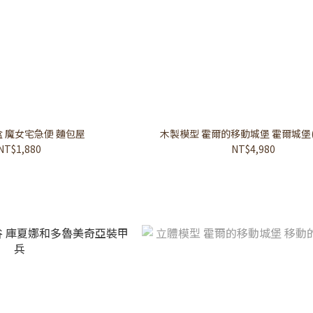
 魔女宅急便 麵包屋
木製模型 霍爾的移動城堡 霍爾城堡(
NT$1,880
NT$4,980