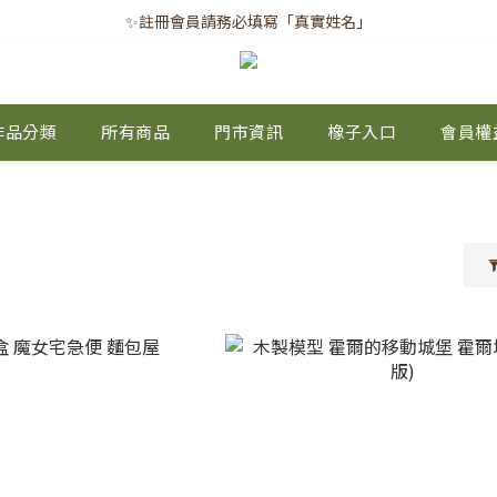
✨註冊會員請務必填寫「真實姓名」
✨註冊會員請務必填寫「真實姓名」
｜每月8日｜會員滿千免運日
✨註冊會員請務必填寫「真實姓名」
作品分類
所有商品
門市資訊
橡子入口
會員權