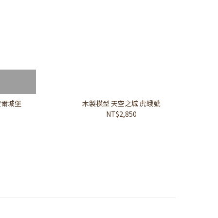
霍爾城堡
木製模型 天空之城 虎蛾號
NT$2,850